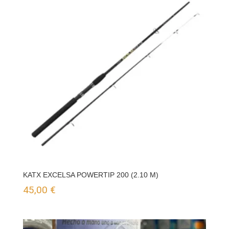
99,90 €
hasta
125,00 €
KATX EXCELSA POWERTIP 200 (2.10 M)
45,00
€