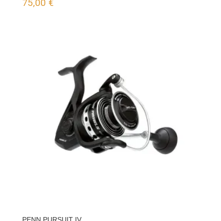
75,00
€
PENN PURSUIT IV