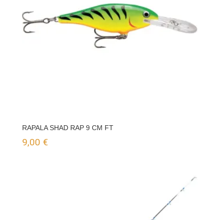
24,00 €
RAPALA SHAD RAP 9 CM FT
9,00
€