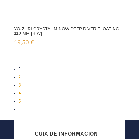
YO-ZURI CRYSTAL MINOW DEEP DIVER FLOATING
110 MM [HIW]
19,50
€
1
2
3
4
5
→
GUIA DE INFORMACIÓN