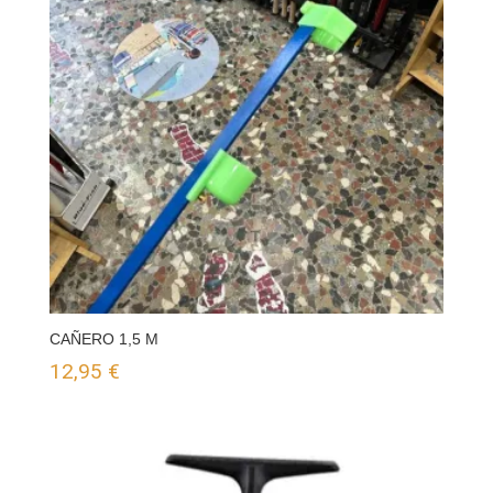
CAÑERO 1,5 M
12,95
€