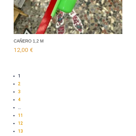
CAÑERO 1,2 M
12,00
€
1
2
3
4
…
11
12
13