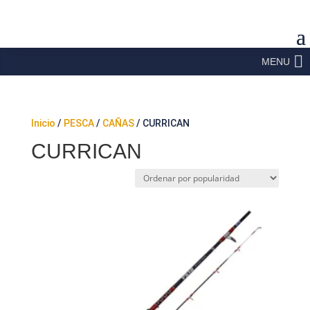
MENU
Inicio
/
PESCA
/
CAÑAS
/ CURRICAN
CURRICAN