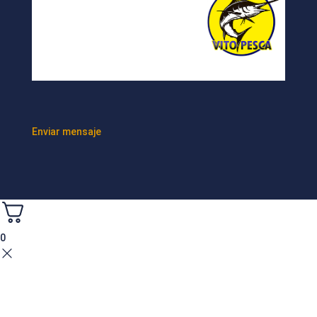
Enviar mensaje
0