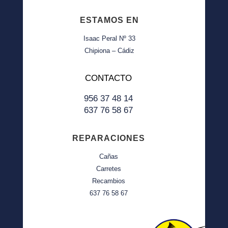
ESTAMOS EN
Isaac Peral Nº 33
Chipiona – Cádiz
CONTACTO
956 37 48 14
637 76 58 67
REPARACIONES
Cañas
Carretes
Recambios
637 76 58 67