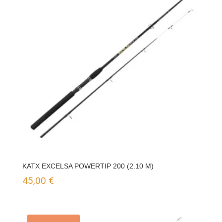
99,90 €
hasta
125,00 €
KATX EXCELSA POWERTIP 200 (2.10 M)
45,00
€