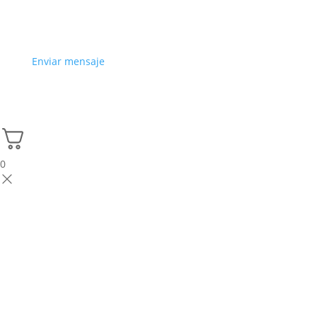
Enviar mensaje
0