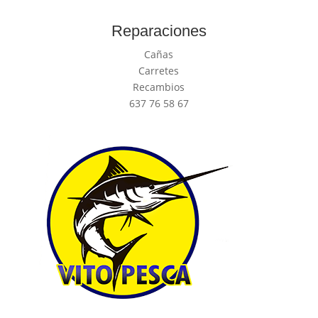
Reparaciones
Cañas
Carretes
Recambios
637 76 58 67