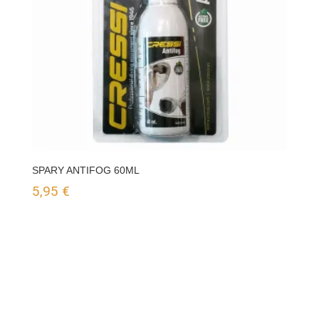
SPARY ANTIFOG 60ML
5,95
€