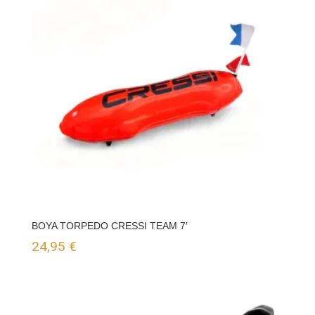
BOYA TORPEDO CRESSI TEAM 7′
24,95
€