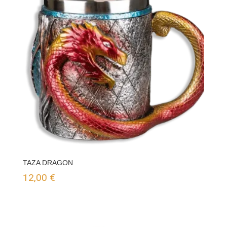
TAZA DRAGON
12,00
€