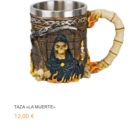
TAZA «LA MUERTE»
12,00
€