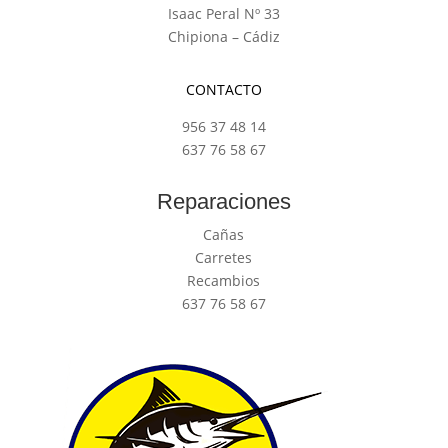
Isaac Peral Nº 33
Chipiona – Cádiz
CONTACTO
956 37 48 14
637 76 58 67
Reparaciones
Cañas
Carretes
Recambios
637 76 58 67