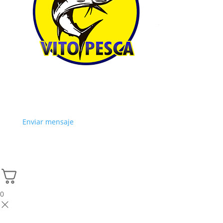
Enviar mensaje
0