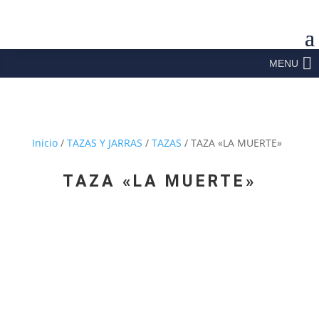
MENU
Inicio
/
TAZAS Y JARRAS
/
TAZAS
/ TAZA «LA MUERTE»
TAZA «LA MUERTE»