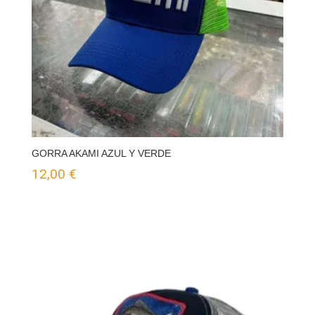
GORRA AKAMI AZUL Y VERDE
12,00
€