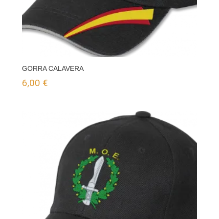
GORRA CALAVERA
6,00
€