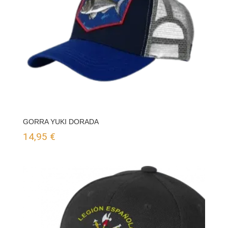
GORRA YUKI DORADA
14,95
€