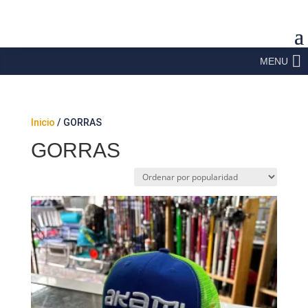
MENU
Inicio
/ GORRAS
GORRAS