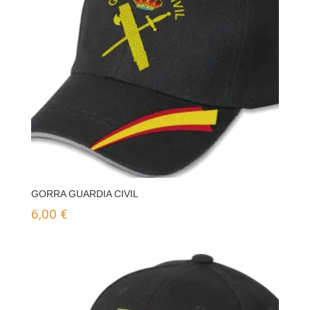
GORRA GUARDIA CIVIL
6,00
€