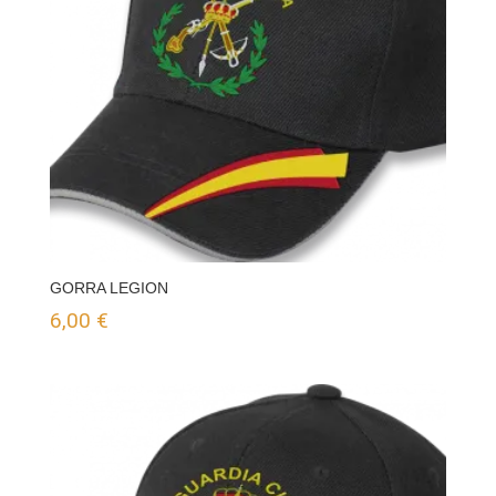
GORRA LEGION
6,00
€