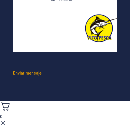
Enviar mensaje
0