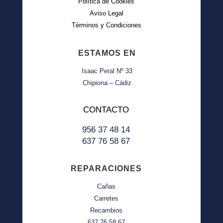
Política de Cookies
Aviso Legal
Términos y Condiciones
ESTAMOS EN
Isaac Peral Nº 33
Chipiona – Cádiz
CONTACTO
956 37 48 14
637 76 58 67
REPARACIONES
Cañas
Carretes
Recambios
637 76 58 67