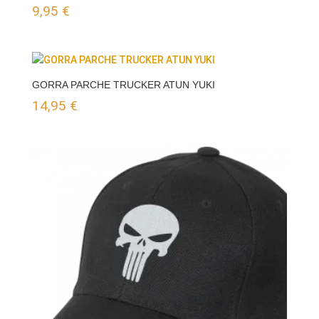
9,95
€
GORRA PARCHE TRUCKER ATUN YUKI
14,95
€