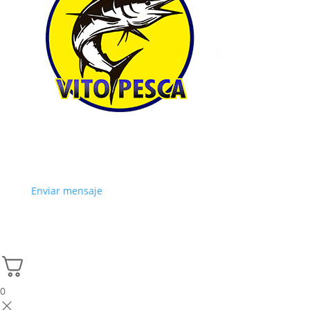
Enviar mensaje
0