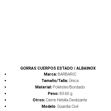
GORRAS CUERPOS ESTADO / ALBAINOX
Marca:
BARBARIC
Tamaño/Talla:
Única
Material:
Poliéster/Bordado
Peso:
83.60 g
Otros:
Cierre Hebilla Deslizante
Modelo
: Guardia Civil