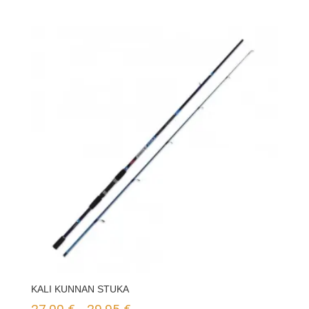
KALI KUNNAN STUKA
Rango