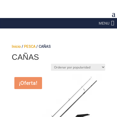
MENU
Inicio
/
PESCA
/ CAÑAS
CAÑAS
¡Oferta!