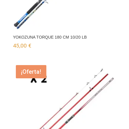
YOKOZUNA TORQUE 180 CM 10/20 LB
45,00
€
¡Oferta!