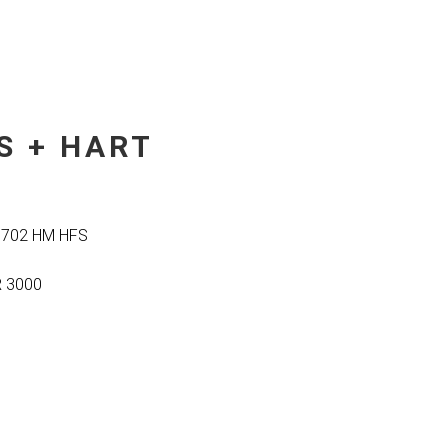
S + HART
 702 HM HFS
 3000