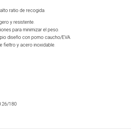
 alto ratio de recogida.
gero y resistente.
ones para minimizar el peso.
limpio diseño con pomo caucho/EVA.
fieltro y acero inoxidable.
0.26/180