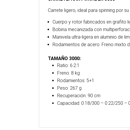
Carrete ligero, ideal para spinning por su
Cuerpo y rotor fabricados en grafito li
Bobina mecanizada con multiperforaci
Manivela ultra-ligera en aluminio de 
Rodamientos de acero. Freno mixto de 
TAMAÑO 3000:
Ratio: 6.2:1
Freno: 8 kg
Rodamientos: 5+1
Peso: 267 g
Recuperación: 90 cm
Capacidad: 0.18/300 – 0.22/250 – 