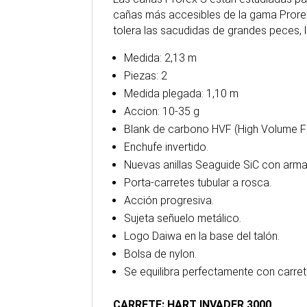
cañas más accesibles de la gama Prorex
tolera las sacudidas de grandes peces, 
Medida: 2,13 m
Piezas: 2
Medida plegada: 1,10 m
Accion: 10-35 g
Blank de carbono HVF (High Volume Fi
Enchufe invertido.
Nuevas anillas Seaguide SiC con arm
Porta-carretes tubular a rosca.
Acción progresiva.
Sujeta señuelo metálico.
Logo Daiwa en la base del talón.
Bolsa de nylon.
Se equilibra perfectamente con carre
CARRETE: HART INVADER 3000