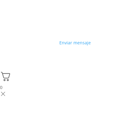
Enviar mensaje
0