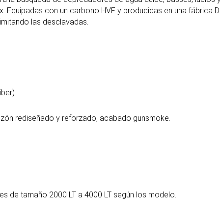
. Equipadas con un carbono HVF y producidas en una fábrica Da
limitando las desclavadas.
ber).
azón rediseñado y reforzado, acabado gunsmoke.
tes de tamaño 2000 LT a 4000 LT según los modelo.