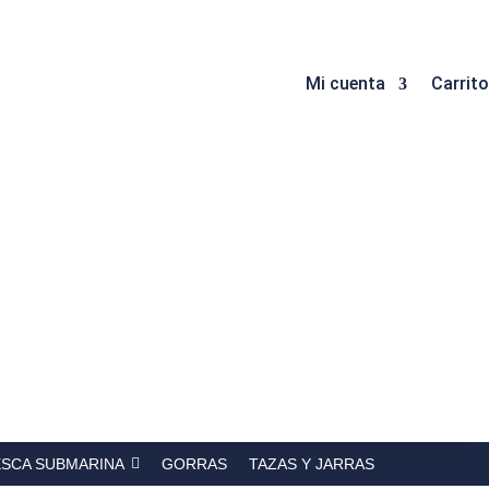
Mi cuenta
Carrito
ESCA SUBMARINA
GORRAS
TAZAS Y JARRAS