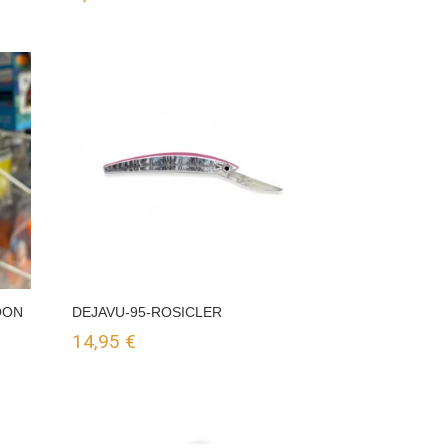
OON
DEJAVU-95-ROSICLER
14,95
€