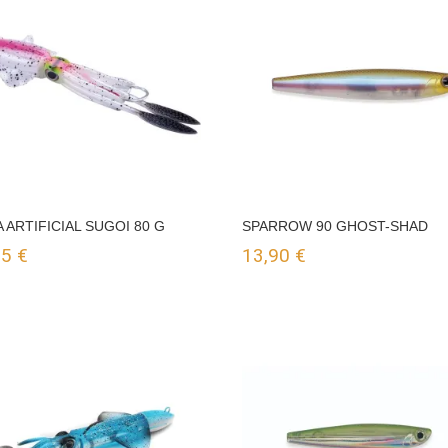
A ARTIFICIAL SUGOI 80 G
SPARROW 90 GHOST-SHAD
95
€
13,90
€