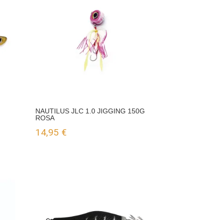
NAUTILUS JLC 1.0 JIGGING 150G
ROSA
14,95
€