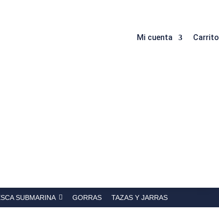
Mi cuenta
Carrito
ESCA SUBMARINA
GORRAS
TAZAS Y JARRAS