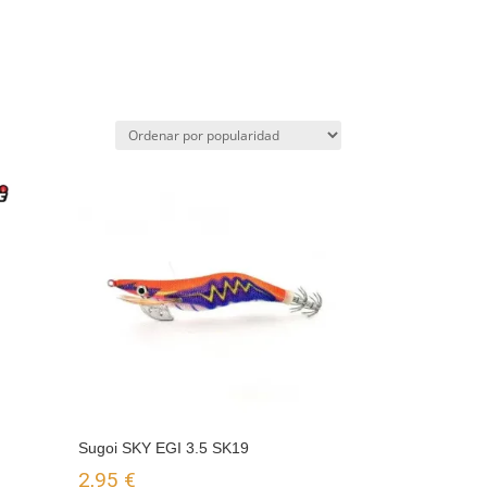
Sugoi SKY EGI 3.5 SK19
2,95
€