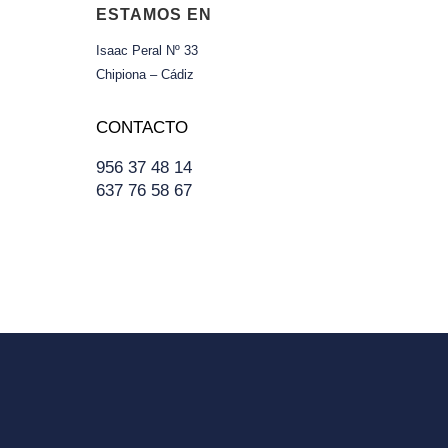
ESTAMOS EN
Isaac Peral Nº 33
Chipiona – Cádiz
CONTACTO
956 37 48 14
637 76 58 67