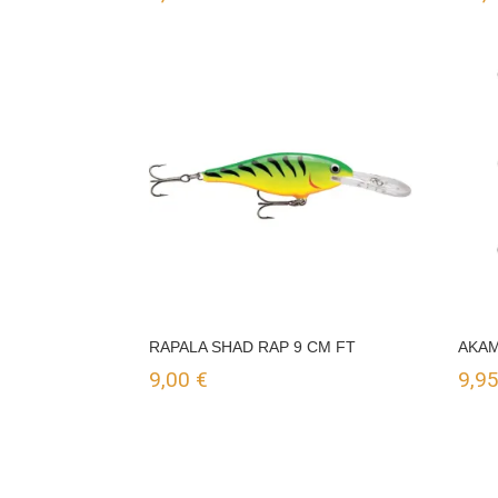
RAPALA SHAD RAP 9 CM FT
AKAM
9,00
€
9,9