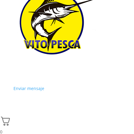
Enviar mensaje
0