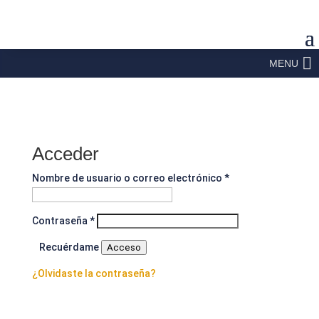
MENU
Acceder
Obligatorio
Nombre de usuario o correo electrónico
*
Obligatorio
Contraseña
*
Recuérdame
Acceso
¿Olvidaste la contraseña?