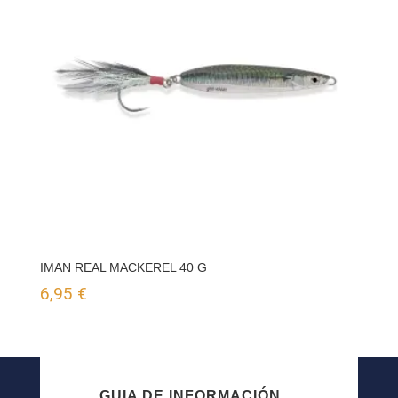
hasta
11,50 €
IMAN REAL MACKEREL 40 G
6,95
€
GUIA DE INFORMACIÓN