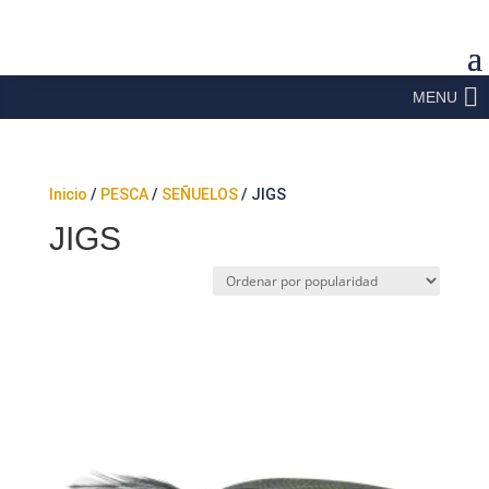
MENU
Inicio
/
PESCA
/
SEÑUELOS
/ JIGS
JIGS