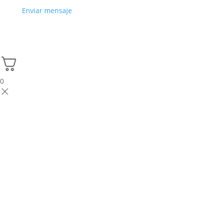
Enviar mensaje
0