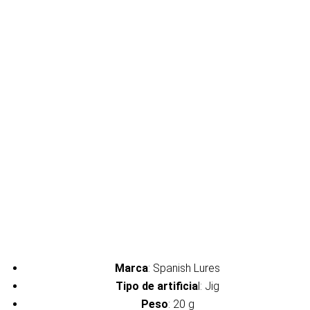
Marca
: Spanish Lures
Tipo de artificia
l: Jig
Peso
: 20 g