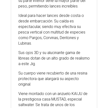
su parte inferior tiene la mayor parte del
peso, permitiendo lances increíbles.
Ideal para hacer lances desde costa o
desde embarcación. Su caída es
espectacular, siendo muy efectiva su
pesca vertical con multitud de especies
como Pargos, Corvinas, Dentones y
Lubinas.
Sus ojos 3D y su alucinante gama de
libreas dotan de un alto grado de realismo
a este Jig.
Su cuerpo viene recubierto de una resina
protectora que alargará su aspecto
original.
Viene montado con un anzuelo KAIJU de
la prestigiosa casa MUSTAD, especial
saltwater. Se trata de unos de los