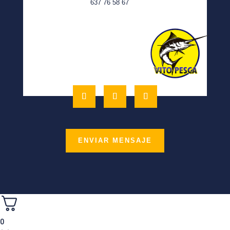
637 76 58 67
ENVIAR MENSAJE
0