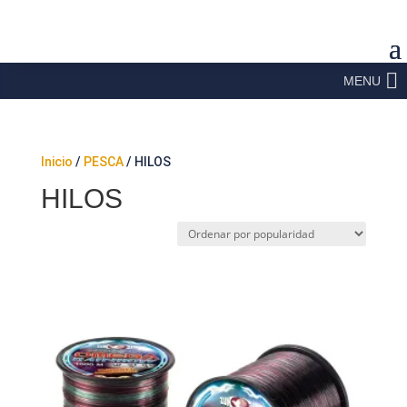
MENU
Inicio
/
PESCA
/ HILOS
HILOS