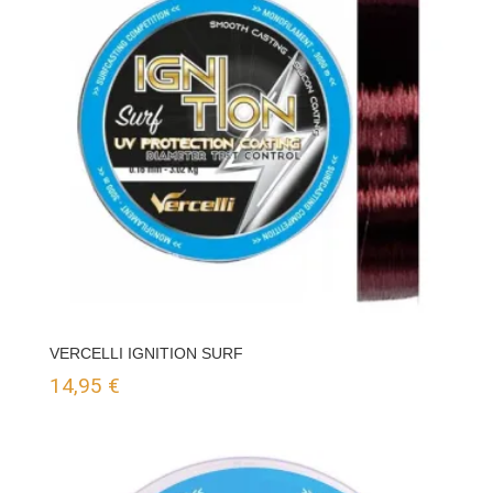
18,00 €
hasta
39,95 €
VERCELLI IGNITION SURF
14,95
€