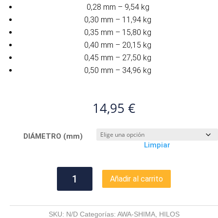
0,28 mm – 9,54 kg
0,30 mm – 11,94 kg
0,35 mm – 15,80 kg
0,40 mm – 20,15 kg
0,45 mm – 27,50 kg
0,50 mm – 34,96 kg
14,95
€
DIÁMETRO (mm)
Limpiar
TRABUCCO
Añadir al carrito
T-
FORCE
SUPER
SKU:
N/D
Categorías:
AWA-SHIMA
,
HILOS
ISO