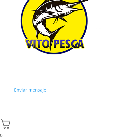
Enviar mensaje
0