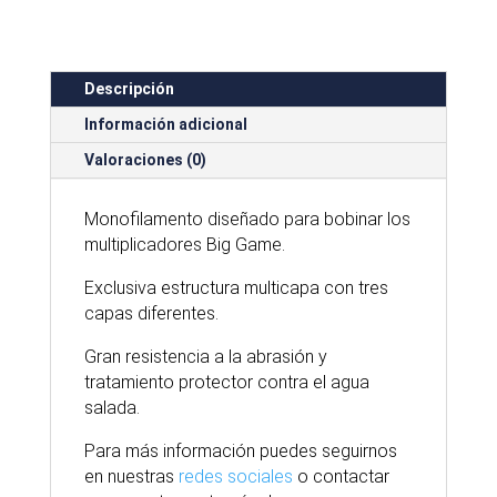
500
M
cantidad
Descripción
Información adicional
Valoraciones (0)
Monofilamento diseñado para bobinar los
multiplicadores Big Game.
Exclusiva estructura multicapa con tres
capas diferentes.
Gran resistencia a la abrasión y
tratamiento protector contra el agua
salada.
Para
más
información puedes seguirnos
en nuestras
redes sociales
o contactar