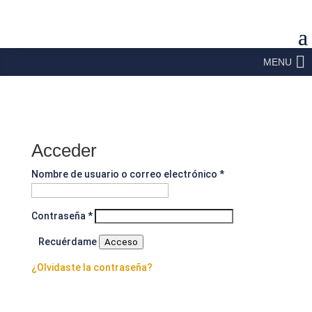
MENU
Acceder
Obligatorio
Nombre de usuario o correo electrónico
*
Obligatorio
Contraseña
*
Recuérdame
Acceso
¿Olvidaste la contraseña?