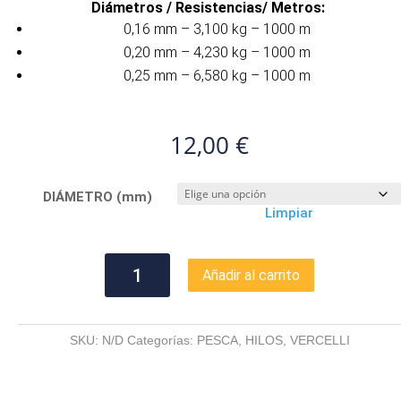
Diámetros / Resistencias/ Metros:
0,16 mm – 3,100 kg – 1000 m
0,20 mm – 4,230 kg – 1000 m
0,25 mm – 6,580 kg – 1000 m
12,00
€
DIÁMETRO (mm)
Limpiar
VERCELLI
Añadir al carrito
HELIX
cantidad
SKU:
N/D
Categorías:
PESCA
,
HILOS
,
VERCELLI