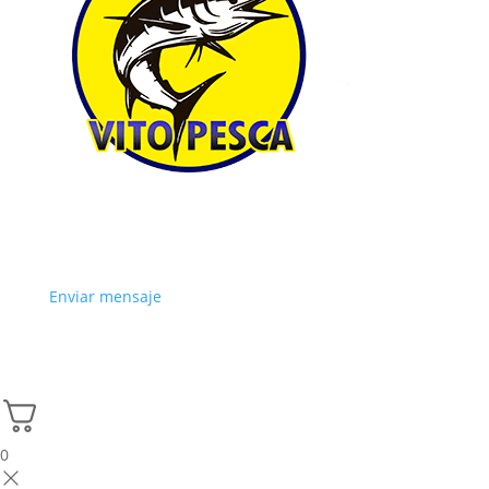
Enviar mensaje
0