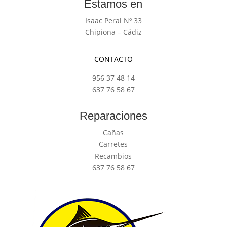
Estamos en
Isaac Peral Nº 33
Chipiona – Cádiz
CONTACTO
956 37 48 14
637 76 58 67
Reparaciones
Cañas
Carretes
Recambios
637 76 58 67