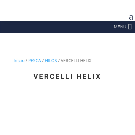
MENU
Inicio
/
PESCA
/
HILOS
/ VERCELLI HELIX
VERCELLI HELIX