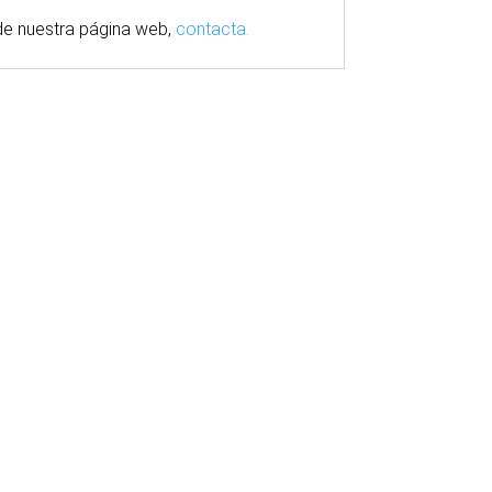
e nuestra
página
web,
contacta.