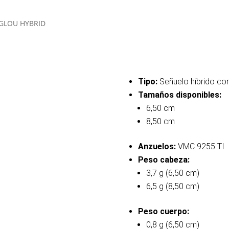
GLOU HYBRID
Tipo:
Señuelo híbrido c
Tamaños disponibles:
6,50 cm
8,50 cm
Anzuelos:
VMC 9255 TI
Peso cabeza:
3,7 g (6,50 cm)
6,5 g (8,50 cm)
Peso cuerpo:
0,8 g (6,50 cm)