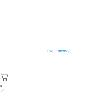
Enviar mensaje
0