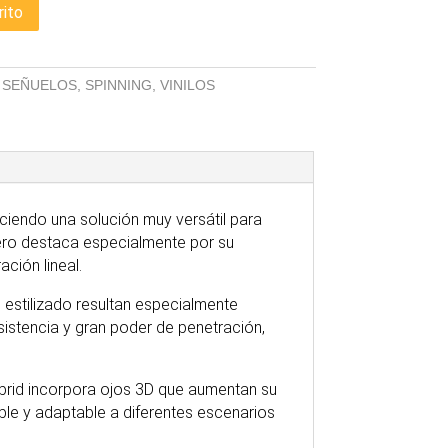
rito
,
SEÑUELOS
,
SPINNING
,
VINILOS
ciendo una solución muy versátil para
 pero destaca especialmente por su
ación lineal.
 estilizado resultan especialmente
istencia y gran poder de penetración,
ybrid incorpora ojos 3D que aumentan su
able y adaptable a diferentes escenarios