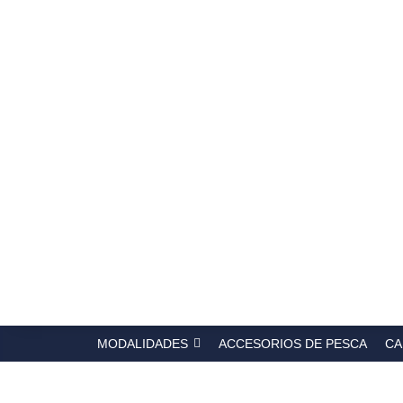
Búsqued
de
producto
MODALIDADES
ACCESORIOS DE PESCA
CA