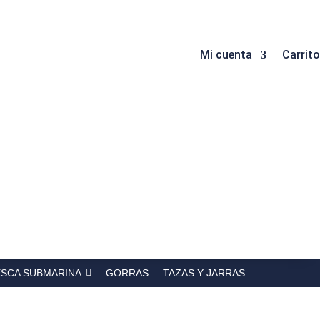
Mi cuenta
Carrito
ESCA SUBMARINA
GORRAS
TAZAS Y JARRAS