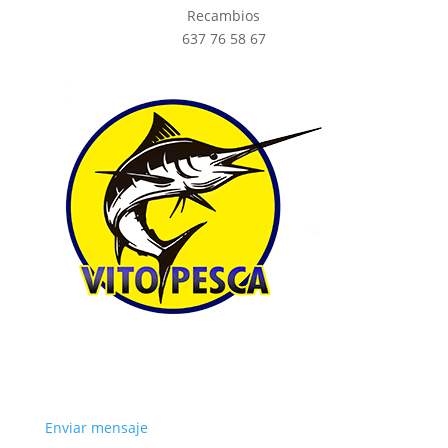
Recambios
637 76 58 67
Enviar mensaje