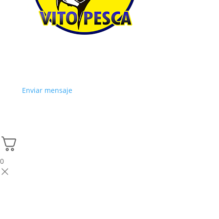
Enviar mensaje
0