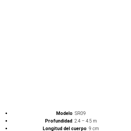
Modelo
: SR09
Profundidad
: 2.4 – 4.5 m
Longitud del cuerpo
: 9 cm