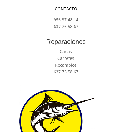
CONTACTO
956 37 48 14
637 76 58 67
Reparaciones
Cañas
Carretes
Recambios
637 76 58 67