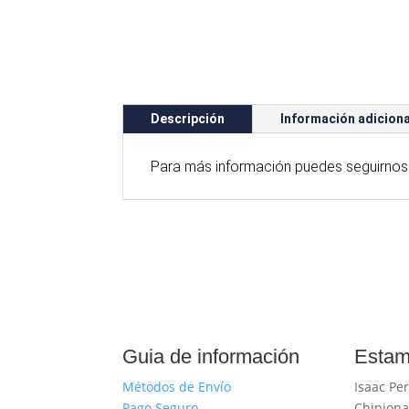
Descripción
Información adiciona
Para
más
información puedes seguirnos
Guia de información
Estam
Métodos de Envío
Isaac Per
Pago Seguro
Chipiona