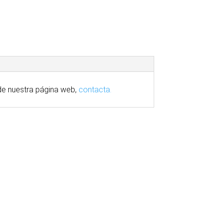
e nuestra
página
web,
contacta.