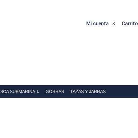
Mi cuenta
Carrito
ESCA SUBMARINA
GORRAS
TAZAS Y JARRAS