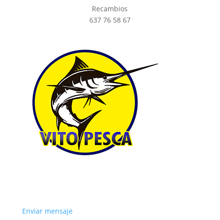
Recambios
637 76 58 67
Enviar mensaje