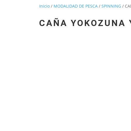
Inicio
/
MODALIDAD DE PESCA
/
SPINNING
/ C
CAÑA YOKOZUNA 