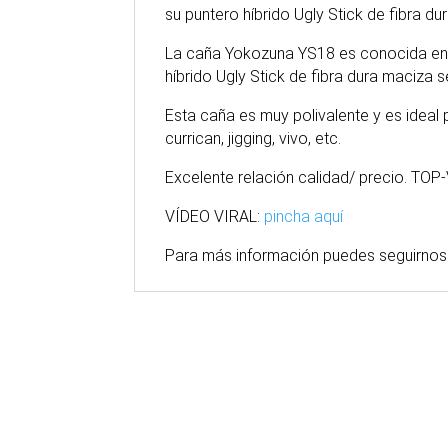
su puntero híbrido Ugly Stick de fibra 
La caña Yokozuna YS18 es conocida en n
híbrido Ugly Stick de fibra dura maciza 
Esta caña es muy polivalente y es idea
currican, jigging, vivo, etc.
Excelente relación calidad/ precio. TO
VÍDEO VIRAL:
pincha aquí
Para
más
información puedes seguirnos