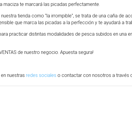
dura maciza te marcará las picadas perfectamente.
uestra tienda como "la irrompible", se trata de una caña de ac
sensible que marca las picadas a la perfección y te ayudará a tra
l para practicar distintas modalidades de pesca subidos en una
P-VENTAS de nuestro negocio. Apuesta segura!
 en nuestras
redes sociales
o contactar con nosotros
a través
d