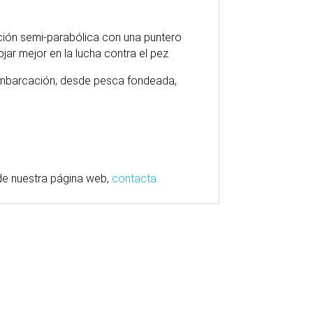
ción semi-parabólica con una puntero
bjar mejor en la lucha contra el pez
 embarcación; desde pesca fondeada,
e nuestra
página
web,
contacta.