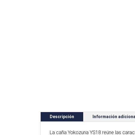
Descripción
Información adiciona
La caña Yokozuna YS18 reúne las caract