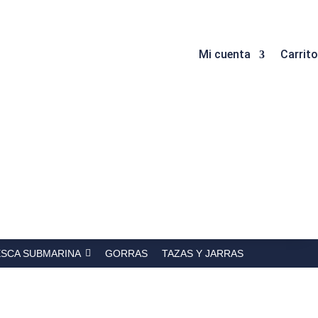
Mi cuenta
Carrito
ESCA SUBMARINA
GORRAS
TAZAS Y JARRAS