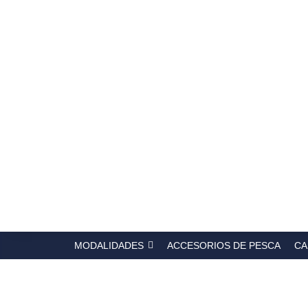
Búsqued
de
producto
MODALIDADES
ACCESORIOS DE PESCA
CA