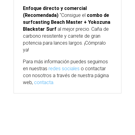
Enfoque directo y comercial
(Recomendada)
"Consigue el
combo de
surfcasting Beach Master + Yokozuna
Blackstar Surf
al mejor precio. Caña de
carbono resistente y carrete de gran
potencia para lances largos. ¡Cómpralo
ya!
Para
más
información puedes seguirnos
en nuestras
redes sociales
o contactar
con nosotros
a través
de nuestra
página
web,
contacta.