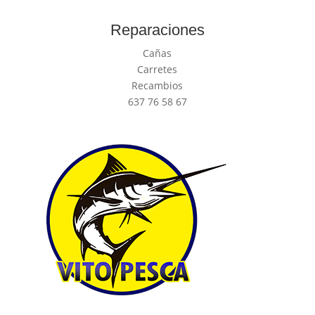
Reparaciones
Cañas
Carretes
Recambios
637 76 58 67