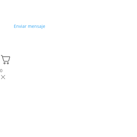
Enviar mensaje
0