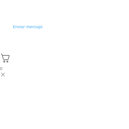
Enviar mensaje
0