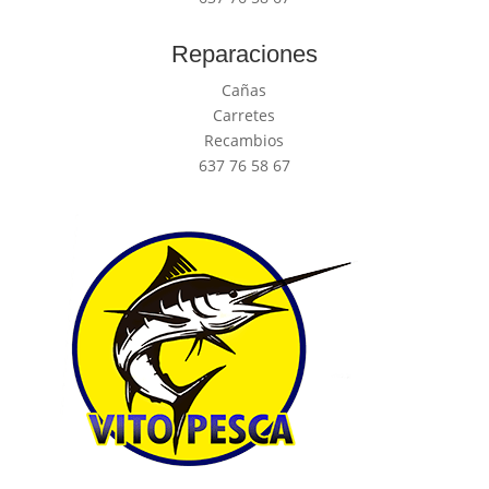
Reparaciones
Cañas
Carretes
Recambios
637 76 58 67