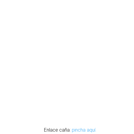
Enlace caña:
pincha aquí.