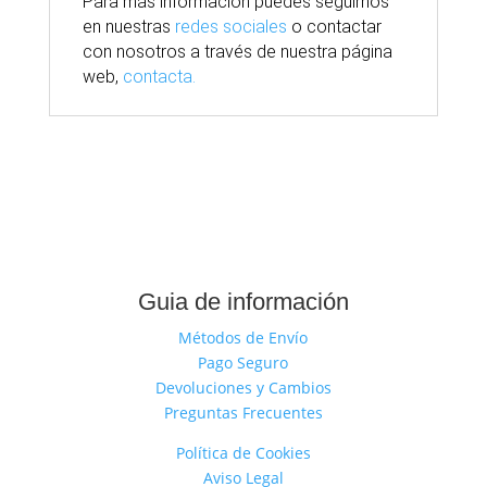
Para
más
información puedes seguirnos
en nuestras
redes sociales
o contactar
con nosotros
a través
de nuestra
página
web,
contacta.
Guia de información
Métodos de Envío
Pago Seguro
Devoluciones y Cambios
Preguntas Frecuentes
Política de Cookies
Aviso Legal