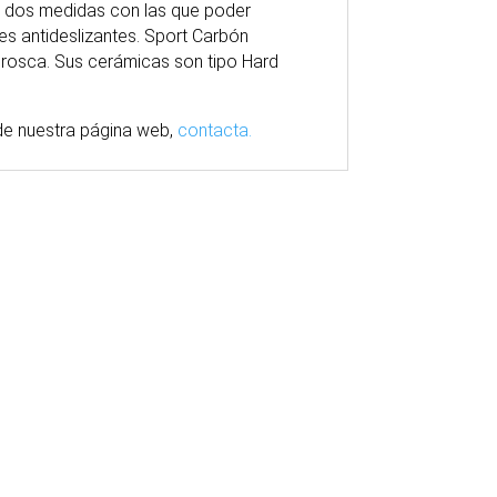
en dos medidas con las que poder
es antideslizantes. Sport Carbón
 rosca. Sus cerámicas son tipo Hard
e nuestra
página
web,
contacta.