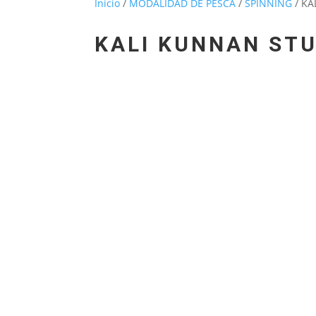
Inicio
/
MODALIDAD DE PESCA
/
SPINNING
/ KA
KALI KUNNAN ST