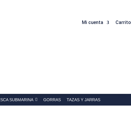
Mi cuenta
Carrito
ESCA SUBMARINA
GORRAS
TAZAS Y JARRAS