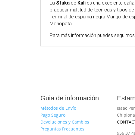
La
Stuka
de
Kali
es una excelente caña p
practicar multitud de técnicas y tipos 
Terminal de espuma negra Mango de espu
Monopata.
Para
más
información puedes seguirnos
Guia de información
Estam
Métodos de Envío
Isaac Per
Pago Seguro
Chipiona
Devoluciones y Cambios
CONTAC
Preguntas Frecuentes
956 37 4