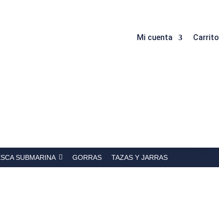
Mi cuenta
Carrito
ESCA SUBMARINA
GORRAS
TAZAS Y JARRAS