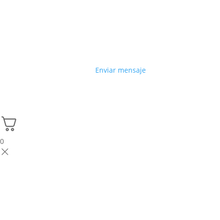
Enviar mensaje
0