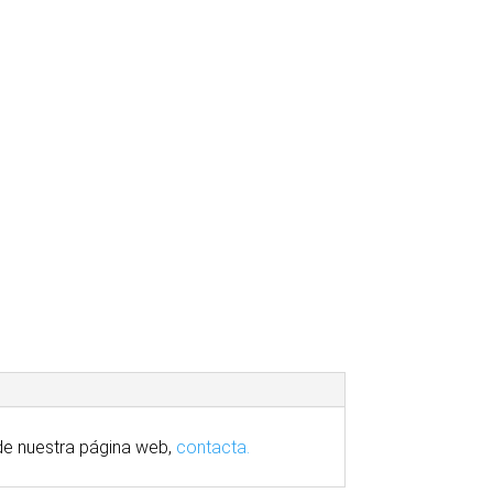
e nuestra
página
web,
contacta.