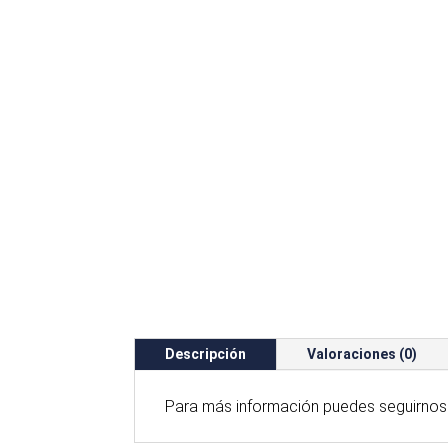
Descripción
Valoraciones (0)
Para
más
información puedes seguirnos