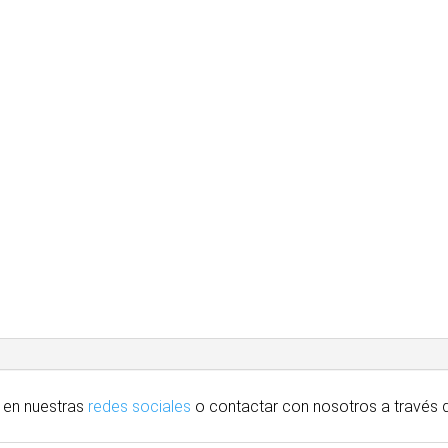
 en nuestras
redes sociales
o contactar con nosotros
a través
d