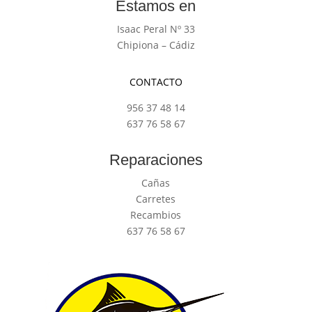
Estamos en
Isaac Peral Nº 33
Chipiona – Cádiz
CONTACTO
956 37 48 14
637 76 58 67
Reparaciones
Cañas
Carretes
Recambios
637 76 58 67