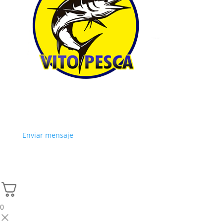
Enviar mensaje
0