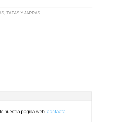
AS
,
TAZAS Y JARRAS
e nuestra
página
web,
contacta.