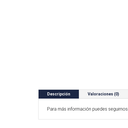
Descripción
Valoraciones (0)
Para
más
información puedes seguirnos