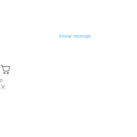
Enviar mensaje
0