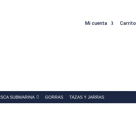
Mi cuenta
Carrito
ESCA SUBMARINA
GORRAS
TAZAS Y JARRAS