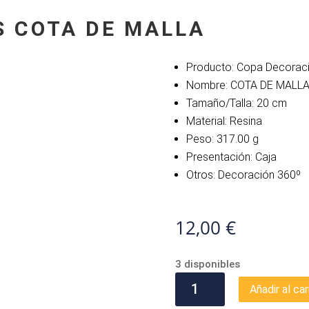
S COTA DE MALLA
Producto: Copa Decorac
Nombre: COTA DE MALL
Tamaño/Talla: 20 cm
Material: Resina
Peso: 317.00 g
Presentación: Caja
Otros: Decoración 360º
12,00
€
3 disponibles
COPA
Añadir al car
TEMPLARIOS