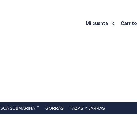
Mi cuenta
Carrito
ESCA SUBMARINA
GORRAS
TAZAS Y JARRAS