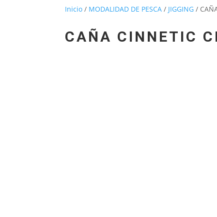
Inicio
/
MODALIDAD DE PESCA
/
JIGGING
/ CAÑA
CAÑA CINNETIC C