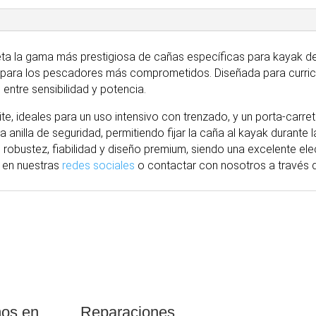
ta la gama más prestigiosa de cañas específicas para kayak de
 para los pescadores más comprometidos. Diseñada para curric
 entre sensibilidad y potencia.
ite, ideales para un uso intensivo con trenzado, y un porta-carr
 anilla de seguridad, permitiendo fijar la caña al kayak durante
 robustez, fiabilidad y diseño premium, siendo una excelente ele
 en nuestras
redes sociales
o contactar con nosotros
a través
d
os en
Reparaciones