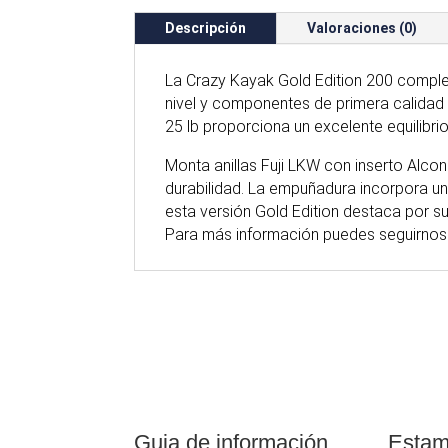
Descripción
Valoraciones (0)
La Crazy Kayak Gold Edition 200 comple
nivel y componentes de primera calidad
25 lb proporciona un excelente equilibrio
Monta anillas Fuji LKW con inserto Alcon
durabilidad. La empuñadura incorpora una
esta versión Gold Edition destaca por su
Para
más
información puedes seguirnos
Guia de información
Estam