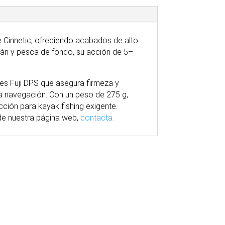
 Cinnetic, ofreciendo acabados de alto
án y pesca de fondo, su acción de 5–
etes Fuji DPS que asegura firmeza y
 la navegación. Con un peso de 275 g,
cción para kayak fishing exigente.
e nuestra
página
web,
contacta.