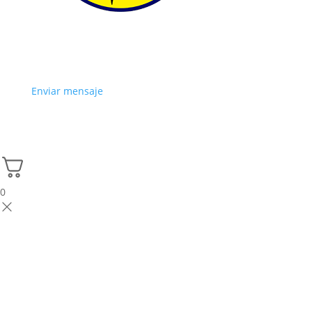
Enviar mensaje
0