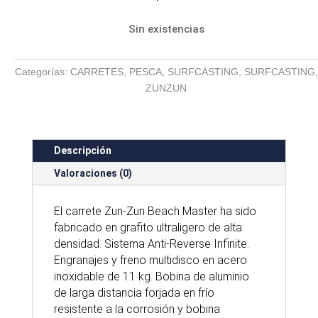
Sin existencias
Categorías:
CARRETES
,
PESCA
,
SURFCASTING
,
SURFCASTING
,
ZUNZUN
Descripción
Valoraciones (0)
El carrete Zun-Zun Beach Master ha sido
fabricado en grafito ultraligero de alta
densidad. Sistema Anti-Reverse Infinite.
Engranajes y freno multidisco en acero
inoxidable de 11 kg. Bobina de aluminio
de larga distancia forjada en frío
resistente a la corrosión y bobina