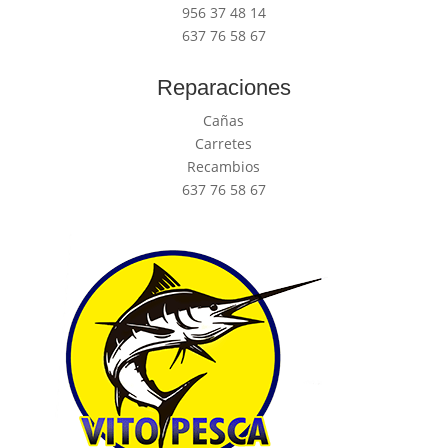
956 37 48 14
637 76 58 67
Reparaciones
Cañas
Carretes
Recambios
637 76 58 67