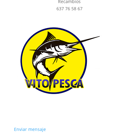
Recambios
637 76 58 67
Enviar mensaje