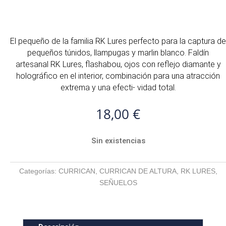
El pequeño de la familia RK Lures perfecto para la captura de
pequeños túnidos, llampugas y marlin blanco. Faldín
artesanal RK Lures, flashabou, ojos con reflejo diamante y
holográfico en el interior, combinación para una atracción
extrema y una efecti- vidad total.
18,00
€
Sin existencias
Categorías:
CURRICAN
,
CURRICAN DE ALTURA
,
RK LURES
,
SEÑUELOS