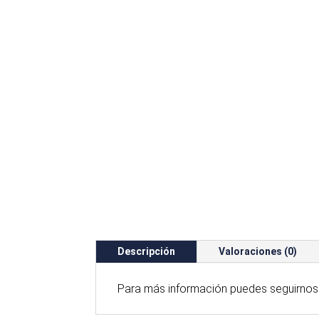
Descripción
Valoraciones (0)
Para
más
información puedes seguirnos