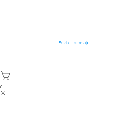
Enviar mensaje
0