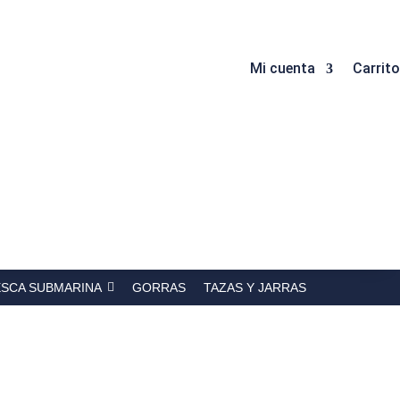
Mi cuenta
Carrito
ESCA SUBMARINA
GORRAS
TAZAS Y JARRAS