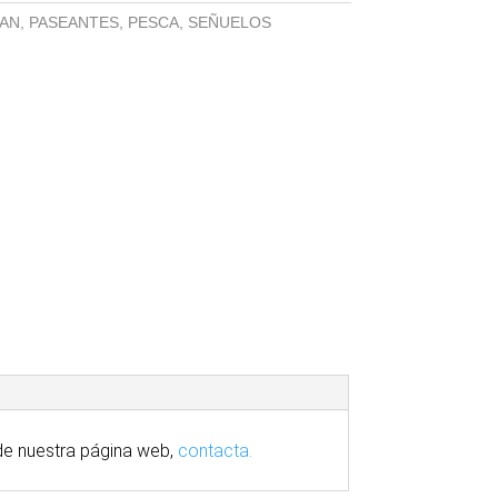
AN
,
PASEANTES
,
PESCA
,
SEÑUELOS
e nuestra
página
web,
contacta.