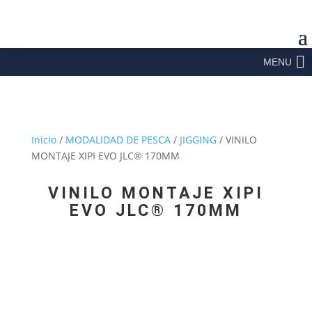
MENU
Inicio
/
MODALIDAD DE PESCA
/
JIGGING
/ VINILO
MONTAJE XIPI EVO JLC® 170MM
VINILO MONTAJE XIPI
EVO JLC® 170MM