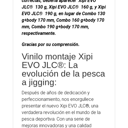
correctas, debería aparecer Xipi EVO
JLC® 130 g, Xipi EVO JLC® 160 g, y
Xipi
EVO JLC® 190 g,
en lugar de Combo 130
g+body 170 mm, Combo 160 g+body 170
mm, Combo 190 g+body 170 mm,
respectivamente.
Gracias por su comprensión.
Vinilo montaje Xipi
EVO JLC®: La
evolución de la pesca
a jigging:
Después de años de dedicación y
perfeccionamiento, nos enorgullece
presentar el nuevo Xipi EVO JLC®, una
verdadera revolución en el mundo de la
pesca deportiva. Con una serie de
mejoras innovadoras y una calidad