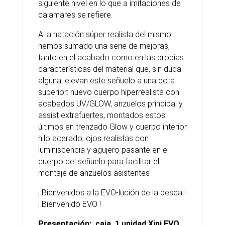
siguiente nivel en lo que a imitaciones de
calamares se refiere.
A la natación súper realista del mismo
hemos sumado una serie de mejoras,
tanto en el acabado como en las propias
características del material que, sin duda
alguna, elevan este señuelo a una cota
superior: nuevo cuerpo hiperrealista con
acabados UV/GLOW, anzuelos principal y
assist extrafuertes, montados estos
últimos en trenzado Glow y cuerpo interior
hilo acerado, ojos realistas con
luminiscencia y agujero pasante en el
cuerpo del señuelo para facilitar el
montaje de anzuelos asistentes
¡ Bienvenidos a la EVO-lución de la pesca !
¡ Bienvenido EVO !
Presentación: caja 1 unidad Xipi EVO