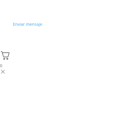
Enviar mensaje
0