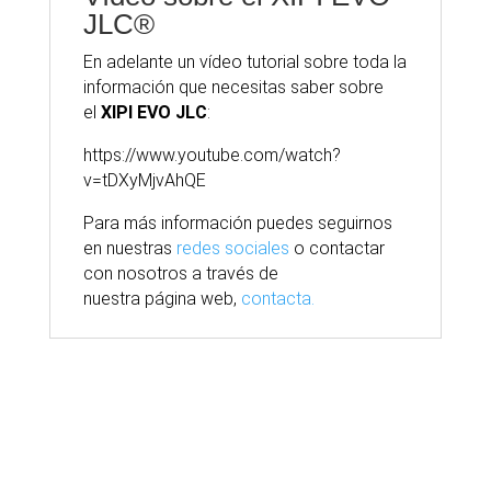
JLC®
En adelante un vídeo tutorial sobre toda la
información que necesitas saber sobre
el
XIPI EVO JLC
:
https://www.youtube.com/watch?
v=tDXyMjvAhQE
Para
más
información puedes seguirnos
en nuestras
redes sociales
o contactar
con nosotros
a través
de
nuestra
página
web,
contacta.