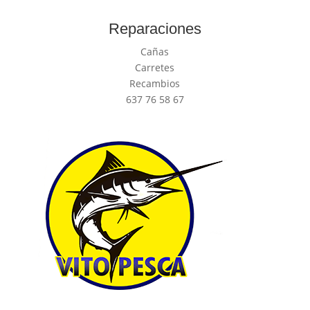
Reparaciones
Cañas
Carretes
Recambios
637 76 58 67