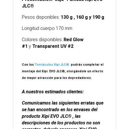
JLC®
Pesos disponibles:
130 g , 160 g y 190 g
Longitud cuerpo 170 mm
Colores disponibles:
Red Glow
#1
y
Transparent UV #2
Con los
Tentáculos Xipi JLC®
podrás completar el
montaje del Xipi EVO JLC®, otorgándole un efecto
de mayor atracción para los depredadores.
A nuestros estimados clientes:
Comunicamos las siguientes erratas que
se han encontrado en los envases del
producto Xipi EVO JLC® , las
descripciones de los productos no son