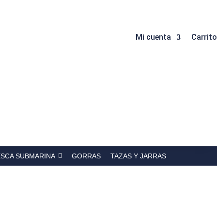
Mi cuenta
Carrito
ESCA SUBMARINA
GORRAS
TAZAS Y JARRAS