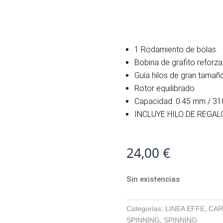
1 Rodamiento de bolas.
Bobina de grafito reforza
Guía hilos de gran tamaño
Rotor equilibrado
Capacidad: 0.45 mm / 31
INCLUYE HILO DE REGAL
24,00
€
Sin existencias
Categorías:
LINEA EFFE
,
CAR
SPINNING
,
SPINNING