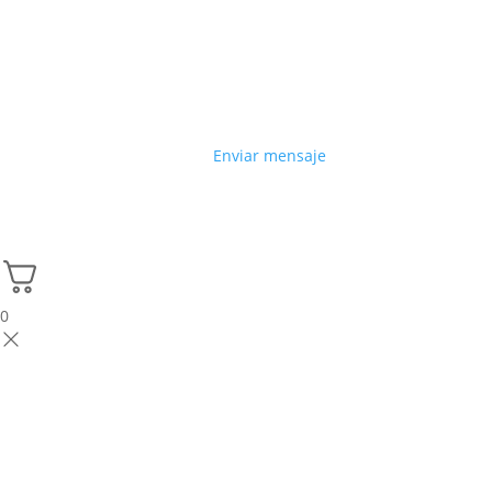
Enviar mensaje
0