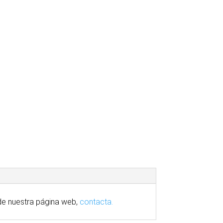
e nuestra
página
web,
contacta.