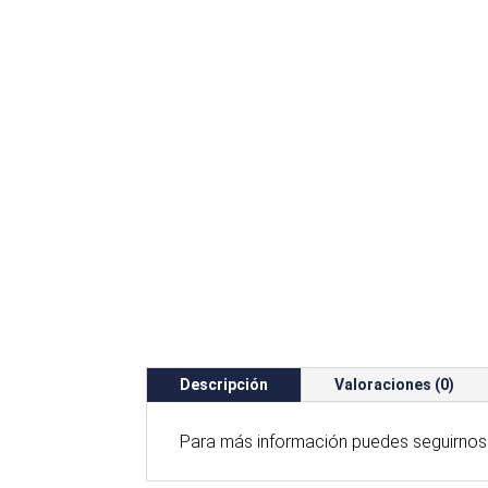
Descripción
Valoraciones (0)
Para
más
información puedes seguirnos