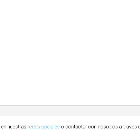
 en nuestras
redes sociales
o contactar con nosotros
a través
d