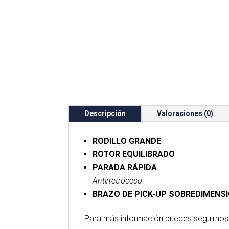
Descripción
Valoraciones (0)
RODILLO GRANDE
ROTOR EQUILIBRADO
PARADA RÁPIDA
Antirretroceso
BRAZO DE PICK-UP SOBREDIMENS
Para
más
información puedes seguirnos