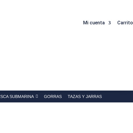
Mi cuenta
Carrito
ESCA SUBMARINA
GORRAS
TAZAS Y JARRAS