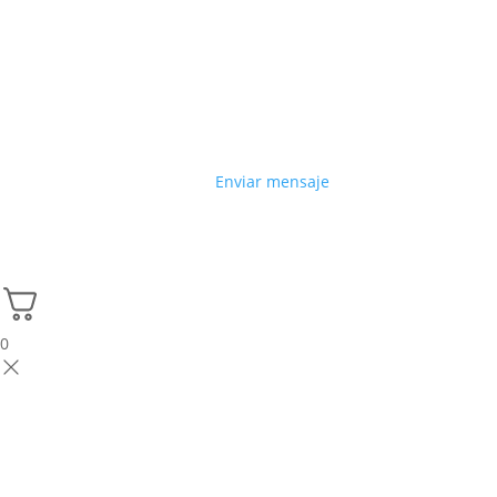
Enviar mensaje
0