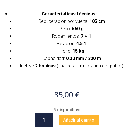
Características técnicas:
Recuperación por vuelta:
105 cm
Peso:
560 g
Rodamientos:
7 + 1
Relación:
4.5:1
Freno:
15 kg
Capacidad:
0.30 mm / 320 m
Incluye
2 bobinas
(una de aluminio y una de grafito)
85,00
€
5 disponibles
VERCELLY
Añadir al carrito
OXYGEN