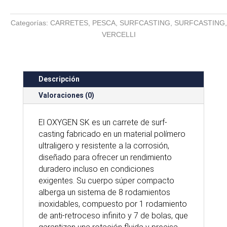
SK
cantidad
Categorías:
CARRETES
,
PESCA
,
SURFCASTING
,
SURFCASTING
,
VERCELLI
Descripción
Valoraciones (0)
El OXYGEN SK es un carrete de surf-
casting fabricado en un material polímero
ultraligero y resistente a la corrosión,
diseñado para ofrecer un rendimiento
duradero incluso en condiciones
exigentes. Su cuerpo súper compacto
alberga un sistema de 8 rodamientos
inoxidables, compuesto por 1 rodamiento
de anti-retroceso infinito y 7 de bolas, que