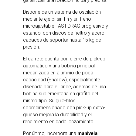
garantizan una rotación fluida y precisa.
Dispone de un sistema de oscilación
mediante eje bi-sin fin y un freno
microajustable FAST-DRAG progresivo y
estanco, con discos de fieltro y acero
capaces de soportar hasta 15 kg de
presión.
El carrete cuenta con cierre de pick-up
automático y una bobina principal
mecanizada en aluminio de poca
capacidad (Shallow), especialmente
diseñada para el lance, además de una
bobina suplementaria en grafito del
mismo tipo. Su guía-hilos
sobredimensionado con pick-up extra-
grueso mejora la durabilidad y el
rendimiento en cada lanzamiento.
Por último, incorpora una
manivela