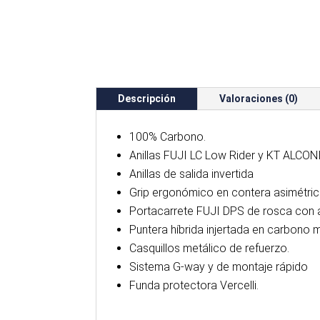
Descripción
Valoraciones (0)
100% Carbono.
Anillas FUJI LC Low Rider y KT ALCON
Anillas de salida invertida
Grip ergonómico en contera asimétric
Portacarrete FUJI DPS de rosca con a
Puntera híbrida injertada en carbon
Casquillos metálico de refuerzo.
Sistema G-way y de montaje rápido
Funda protectora Vercelli.