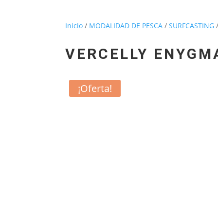
Inicio
/
MODALIDAD DE PESCA
/
SURFCASTING
VERCELLY ENYGM
¡Oferta!