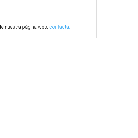
e nuestra
página
web,
contacta.