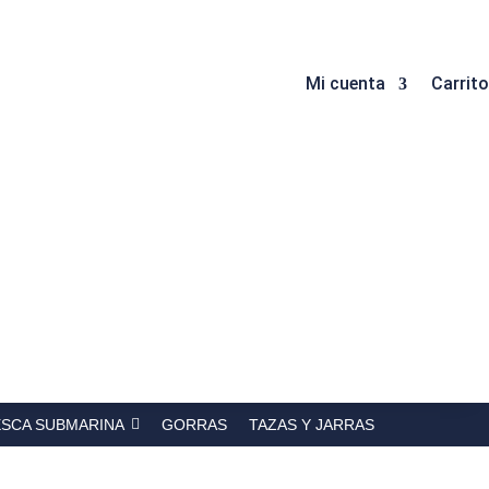
Mi cuenta
Carrito
ESCA SUBMARINA
GORRAS
TAZAS Y JARRAS