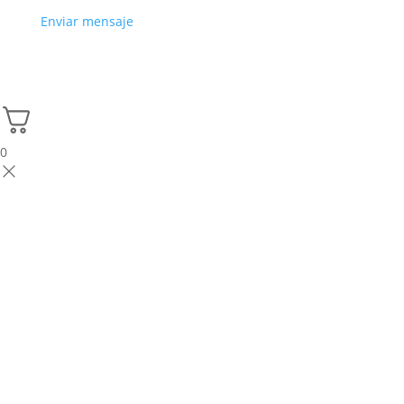
Enviar mensaje
0