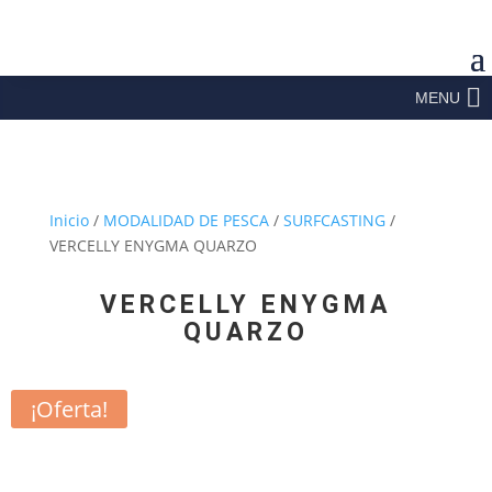
MENU
Inicio
/
MODALIDAD DE PESCA
/
SURFCASTING
/
VERCELLY ENYGMA QUARZO
VERCELLY ENYGMA
QUARZO
¡Oferta!