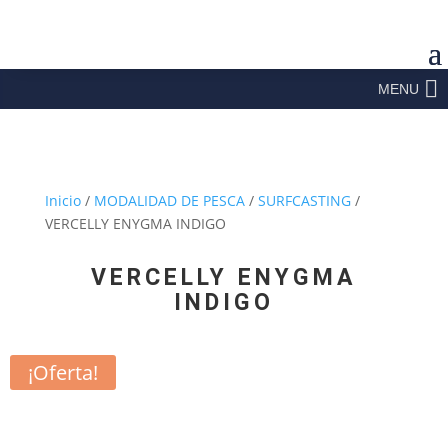
MENU
Inicio
/
MODALIDAD DE PESCA
/
SURFCASTING
/
VERCELLY ENYGMA INDIGO
VERCELLY ENYGMA
INDIGO
¡Oferta!