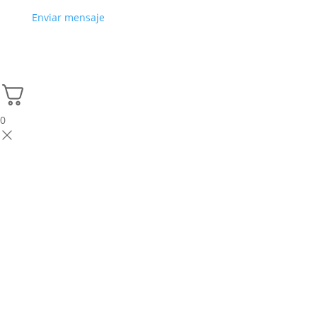
Enviar mensaje
0