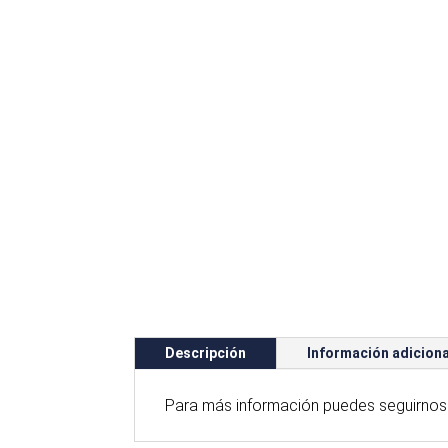
Descripción
Información adiciona
Para
más
información puedes seguirnos