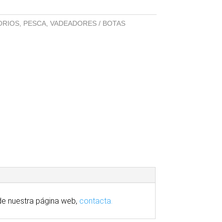
ORIOS
,
PESCA
,
VADEADORES / BOTAS
e nuestra
página
web,
contacta.