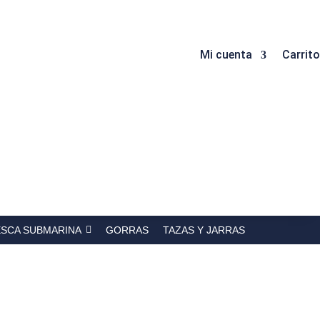
Mi cuenta
Carrito
ESCA SUBMARINA
GORRAS
TAZAS Y JARRAS