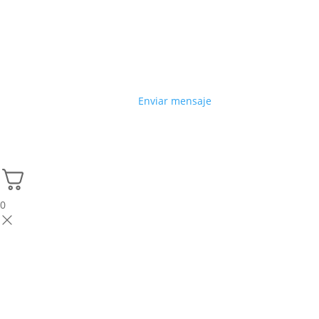
Enviar mensaje
0