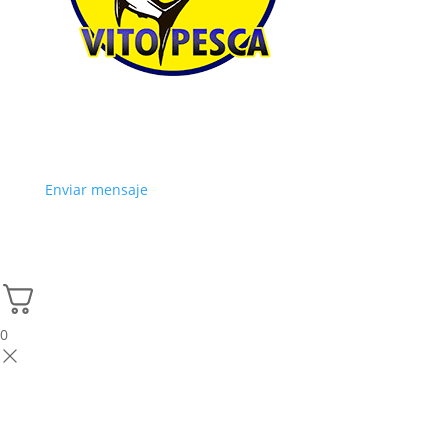
Enviar mensaje
0