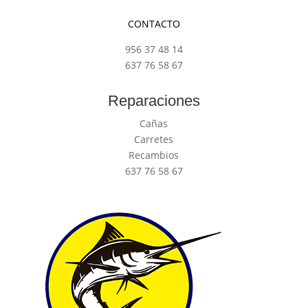
CONTACTO
956 37 48 14
637 76 58 67
Reparaciones
Cañas
Carretes
Recambios
637 76 58 67