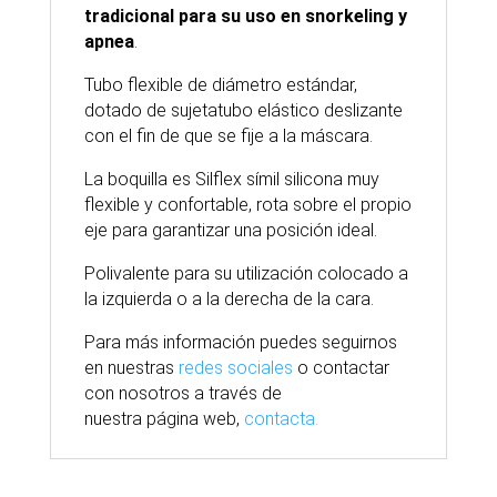
tradicional para su uso en snorkeling y
apnea
.
Tubo flexible de diámetro estándar,
dotado de sujetatubo elástico deslizante
con el fin de que se fije a la máscara.
La boquilla es Silflex símil silicona muy
flexible y confortable, rota sobre el propio
eje para garantizar una posición ideal.
Polivalente para su utilización colocado a
la izquierda o a la derecha de la cara.
Para
más
información puedes seguirnos
en nuestras
redes sociales
o contactar
con nosotros
a través
de
nuestra
página
web,
contacta.