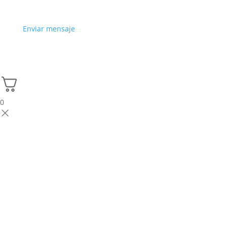
Enviar mensaje
0