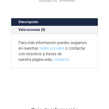
SEÑUELOS
,
SPINNING
Descripción
Valoraciones (0)
Para
más
información puedes seguirnos
en nuestras
redes sociales
o contactar
con nosotros
a través
de
nuestra
página
web,
contacta.