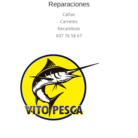
Reparaciones
Cañas
Carretes
Recambios
637 76 58 67