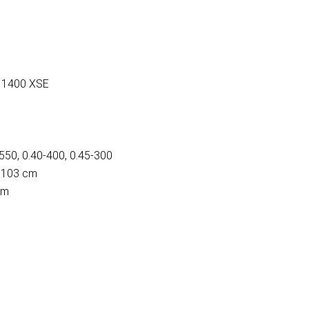
a 1400 XSE
550, 0.40-400, 0.45-300
: 103 cm
mm