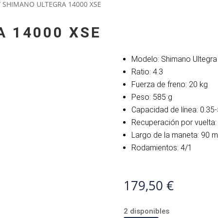
/ SHIMANO ULTEGRA 14000 XSE
 14000 XSE
Modelo: Shimano Ultegr
Ratio: 4.3
Fuerza de freno: 20 kg
Peso: 585 g
Capacidad de línea: 0.35-
Recuperación por vuelta
Largo de la maneta: 90 
Rodamientos: 4/1
179,50
€
2 disponibles