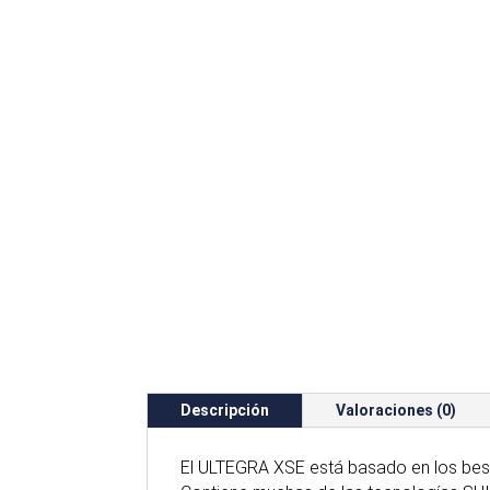
Descripción
Valoraciones (0)
El ULTEGRA XSE está basado en los best