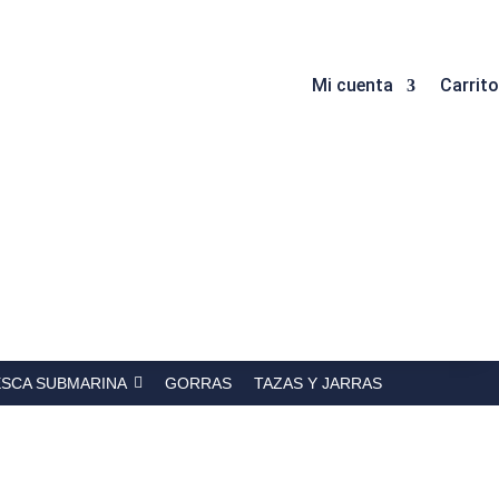
Mi cuenta
Carrito
ESCA SUBMARINA
GORRAS
TAZAS Y JARRAS