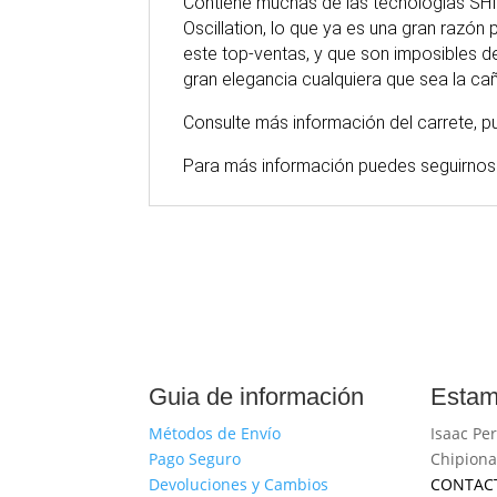
Contiene muchas de las tecnologías SH
Oscillation, lo que ya es una gran razó
este top-ventas, y que son imposibles de
gran elegancia cualquiera que sea la c
Consulte más información del carrete, 
Para
más
información puedes seguirnos
Guia de información
Estam
Métodos de Envío
Isaac Per
Pago Seguro
Chipiona
Devoluciones y Cambios
CONTAC