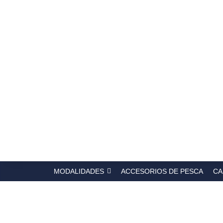
Búsqued
de
producto
MODALIDADES
ACCESORIOS DE PESCA
CA