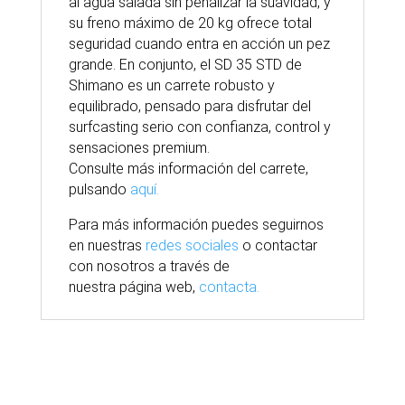
al agua salada sin penalizar la suavidad, y
su freno máximo de 20 kg ofrece total
seguridad cuando entra en acción un pez
grande. En conjunto, el SD 35 STD de
Shimano
es un carrete robusto y
equilibrado, pensado para disfrutar del
surfcasting serio con confianza, control y
sensaciones premium.
Consulte más información del carrete,
pulsando
aquí.
Para
más
información puedes seguirnos
en nuestras
redes sociales
o contactar
con nosotros
a través
de
nuestra
página
web,
contacta.