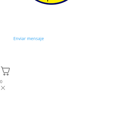
Enviar mensaje
0