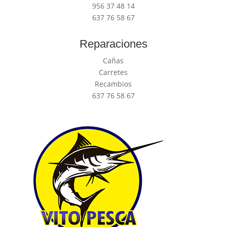
956 37 48 14
637 76 58 67
Reparaciones
Cañas
Carretes
Recambios
637 76 58 67